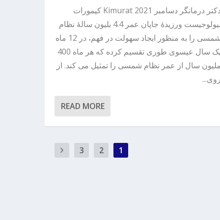
دکتر درمانگر دسامبر 2021 Kimurat کیمورات
بیولوجیست ورزیدۀ جاپان عمر 4.4 بلیون سالۀ نظام
شمسی را به منظور ایجاد سهولت در فهم، در 12 ماه
یک سال عیسوی طوری تقسیم کرده که هر ماه 400
لیون سال از عمر نظام شمسی را تمثیل می کند. از
وی...
READ MORE
3
2
1