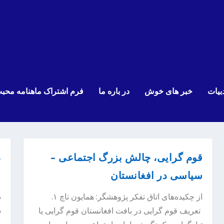
بیات
خبر های خوش
در باره ما
فرم اشتراک ماهنامه محب
قوم گرایی، چالش بزرگ اجتماعی –
د
سیاسی در افغانستان
ا
از چکیده‌های اتاق تفکر پژوهشگر: همایون تاچ ۱.
تعریف قوم گرایی در بافت افغانستان قوم گرایی یا