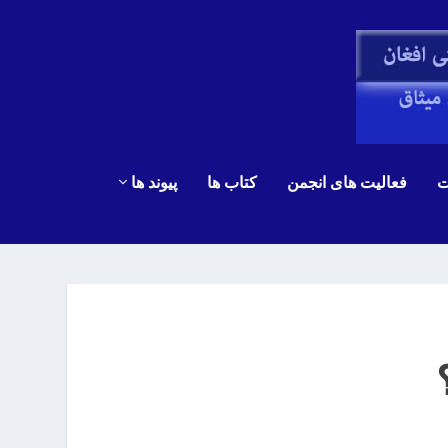
ت
فعالیت های انجمن
کتاب ها
پیوند ها