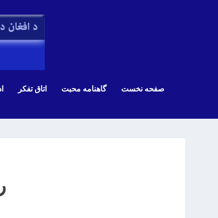
صفحه نخست
گاهنامه محبت
اتاق تفکر
اد
ر