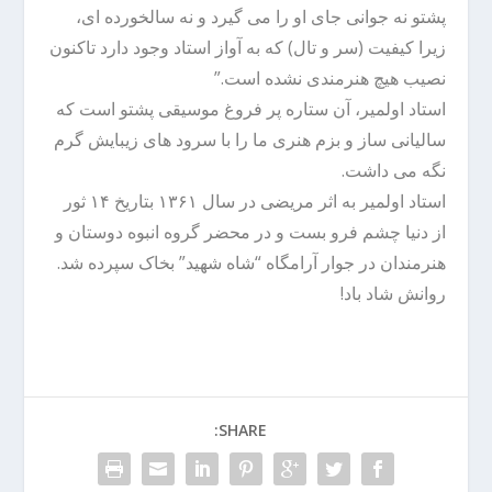
پشتو نه جوانی جای او را می گیرد و نه سالخورده ای،
زیرا کیفیت (سر و تال) که به آواز استاد وجود دارد تاکنون
نصیب هیچ هنرمندی نشده است.”
استاد اولمیر، آن ستاره پر فروغ موسیقی پشتو است که
سالیانی ساز و بزم هنری ما را با سرود های زیبایش گرم
نگه می داشت.
استاد اولمیر به اثر مریضی در سال ۱۳۶۱ بتاریخ ۱۴ ثور
از دنیا چشم فرو بست و در محضر گروه انبوه دوستان و
هنرمندان در جوار آرامگاه “شاه شهید” بخاک سپرده شد.
روانش شاد باد!
SHARE: