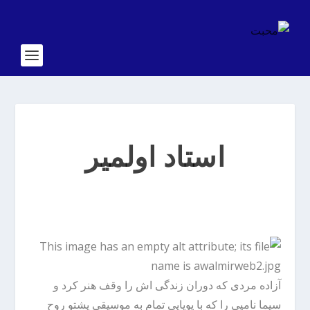
استاد اولمیر
آزاده مردی که دوران زندگی اش را وقف هنر کرد و
سیما نامیی را که با پویایی تمام به موسیقی پشتو روح